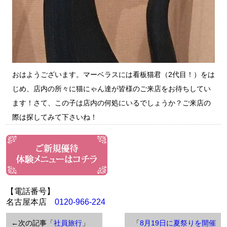
おはようございます。マーベラスには看板猫君（2代目！）をは
じめ、店内の所々に猫にゃん達が皆様のご来店をお待ちしてい
ます！さて、この子は店内の何処にいるでしょうか？ご来店の
際は探してみて下さいね！
【電話番号】
名古屋本店
0120-966-224
←次の記事「
社員旅行
」
「
8月19日に夏祭りを開催