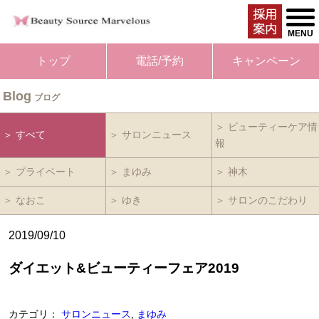
togg
men
MENU
トップ
電話/予約
キャンペーン
Blog
ブログ
＞ ビューティーケア情
＞ すべて
＞ サロンニュース
報
＞ プライベート
＞ まゆみ
＞ 神木
＞ なおこ
＞ ゆき
＞ サロンのこだわり
2019/09/10
ダイエット&ビューティーフェア2019
カテゴリ：
サロンニュース
,
まゆみ