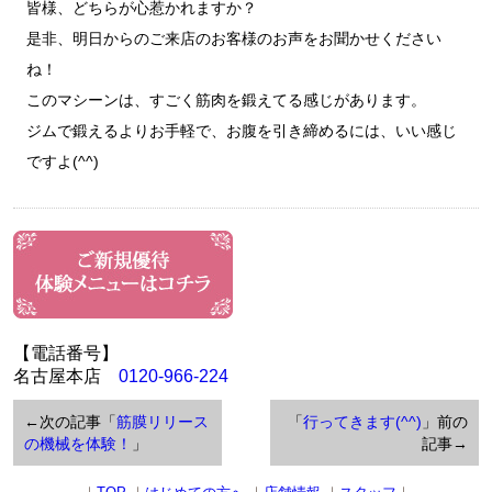
皆様、どちらが心惹かれますか？
是非、明日からのご来店のお客様のお声をお聞かせください
ね！
このマシーンは、すごく筋肉を鍛えてる感じがあります。
ジムで鍛えるよりお手軽で、お腹を引き締めるには、いい感じ
ですよ(^^)
【電話番号】
名古屋本店
0120-966-224
←次の記事「
筋膜リリース
「
行ってきます(^^)
」前の
の機械を体験！
」
記事→