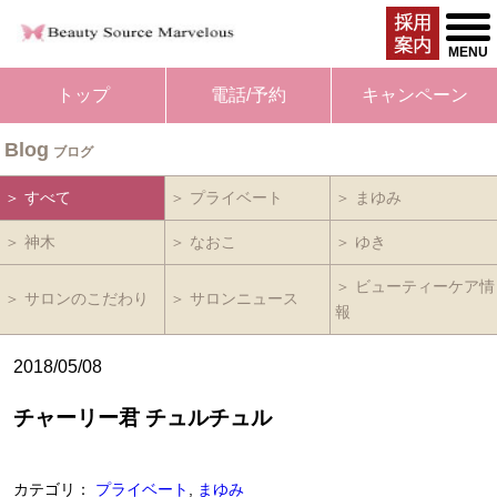
togg
men
MENU
トップ
電話/予約
キャンペーン
Blog
ブログ
＞ すべて
＞ プライベート
＞ まゆみ
＞ 神木
＞ なおこ
＞ ゆき
＞ ビューティーケア情
＞ サロンのこだわり
＞ サロンニュース
報
2018/05/08
チャーリー君 チュルチュル
カテゴリ：
プライベート
,
まゆみ