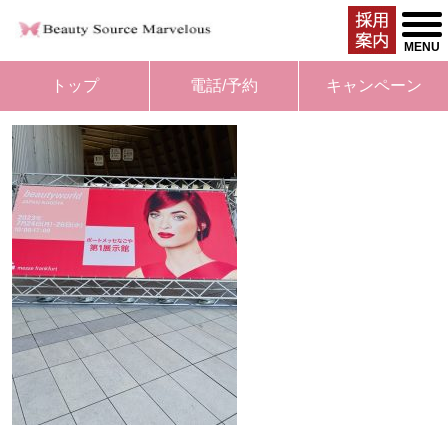
togg
men
MENU
トップ
電話/予約
キャンペーン