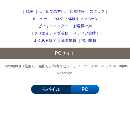
｜
TOP
｜
はじめての方へ
｜
店舗情報
｜
スタッフ
｜
｜
メニュー
｜
ブログ
｜
体験キャンペーン
｜
｜
ビフォーアフター
｜
お客様の声
｜
｜
クリエイティブ活動
｜
メディア実績
｜
｜
よくある質問
｜
新着情報
｜
採用情報
｜
PCサイト
Copyright (C) 足痩せ、腰回りが得意なビューティーソースマーベラス All Rights
Reserved.
モバイル
PC