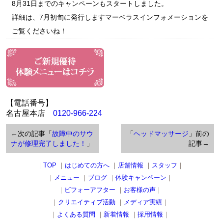
8月31日までのキャンペーンもスタートしました。
詳細は、7月初旬に発行しますマーベラスインフォメーションを
ご覧くださいね！
【電話番号】
名古屋本店
0120-966-224
←次の記事「
故障中のサウ
「
ヘッドマッサージ
」前の
ナが修理完了しました！
」
記事→
｜
TOP
｜
はじめての方へ
｜
店舗情報
｜
スタッフ
｜
｜
メニュー
｜
ブログ
｜
体験キャンペーン
｜
｜
ビフォーアフター
｜
お客様の声
｜
｜
クリエイティブ活動
｜
メディア実績
｜
｜
よくある質問
｜
新着情報
｜
採用情報
｜