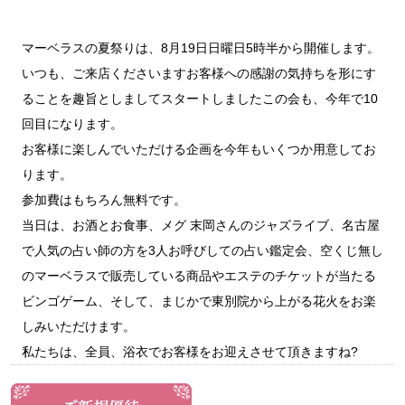
マーベラスの夏祭りは、8月19日日曜日5時半から開催します。
いつも、ご来店くださいますお客様への感謝の気持ちを形にす
ることを趣旨としましてスタートしましたこの会も、今年で10
回目になります。
お客様に楽しんでいただける企画を今年もいくつか用意してお
ります。
参加費はもちろん無料です。
当日は、お酒とお食事、メグ 末岡さんのジャズライブ、名古屋
で人気の占い師の方を3人お呼びしての占い鑑定会、空くじ無し
のマーベラスで販売している商品やエステのチケットが当たる
ビンゴゲーム、そして、まじかで東別院から上がる花火をお楽
しみいただけます。
私たちは、全員、浴衣でお客様をお迎えさせて頂きますね?