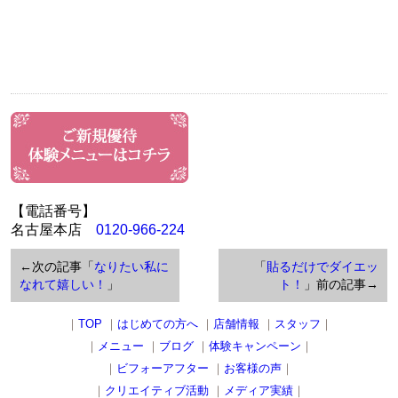
【電話番号】
名古屋本店
0120-966-224
←次の記事「
なりたい私に
「
貼るだけでダイエッ
なれて嬉しい！
」
ト！
」前の記事→
｜
TOP
｜
はじめての方へ
｜
店舗情報
｜
スタッフ
｜
｜
メニュー
｜
ブログ
｜
体験キャンペーン
｜
｜
ビフォーアフター
｜
お客様の声
｜
｜
クリエイティブ活動
｜
メディア実績
｜