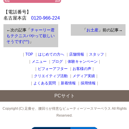
【電話番号】
名古屋本店
0120-966-224
←次の記事「
チャーリー君
「
お土産
」前の記事→
もテクニスパやって欲しい
そうです(^^)
」
｜
TOP
｜
はじめての方へ
｜
店舗情報
｜
スタッフ
｜
｜
メニュー
｜
ブログ
｜
体験キャンペーン
｜
｜
ビフォーアフター
｜
お客様の声
｜
｜
クリエイティブ活動
｜
メディア実績
｜
｜
よくある質問
｜
新着情報
｜
採用情報
｜
PCサイト
Copyright (C) 足痩せ、腰回りが得意なビューティーソースマーベラス All Rights
Reserved.