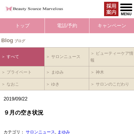
togg
men
MENU
トップ
電話/予約
キャンペーン
Blog
ブログ
＞ ビューティーケア情
＞ すべて
＞ サロンニュース
報
＞ プライベート
＞ まゆみ
＞ 神木
＞ なおこ
＞ ゆき
＞ サロンのこだわり
2019/09/22
９月の空き状況
カテゴリ：
サロンニュース
,
まゆみ