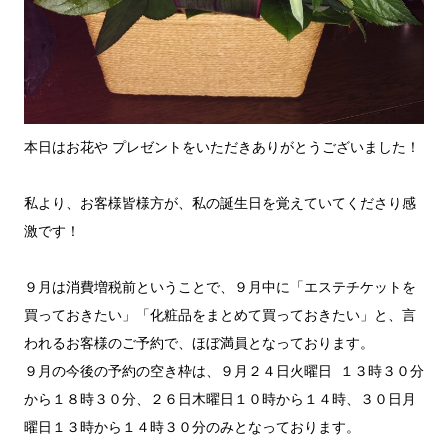
本日はお花や プレゼントをいただきありがとうございました！
私より、お客様皆様方が、私の誕生日を覚えていてくださり感
激です！
９月は消費増税前ということで、９月中に「エステチケットを
買っておきたい」「化粧品をまとめて買っておきたい」と、言
われるお客様のご予約で、ほぼ満員となっております。
９月の今後の予約の空き枠は、９月２４日火曜日 １３時３０分
から１８時３０分、２６日木曜日１０時から１４時、３０日月
曜日１３時から１４時３０分のみとなっております。