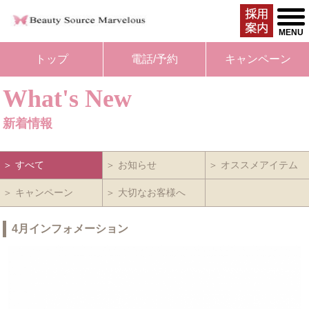
togg
men
MENU
トップ
電話/予約
キャンペーン
What's New
新着情報
＞ すべて
＞ お知らせ
＞ オススメアイテム
＞ キャンペーン
＞ 大切なお客様へ
4月インフォメーション