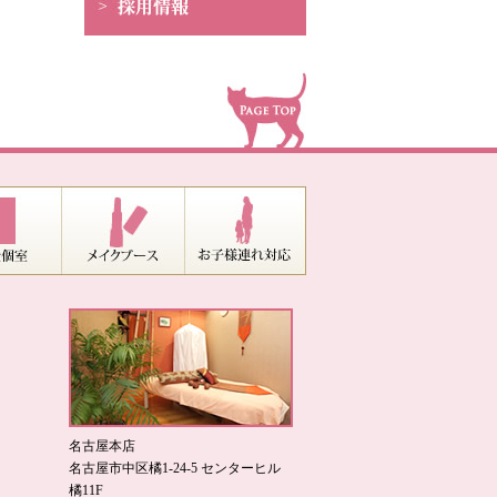
名古屋本店
名古屋市中区橘1-24-5 センターヒル
橘11F