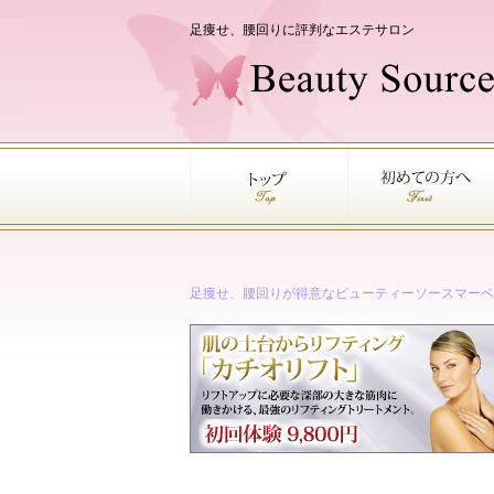
足痩せ、腰回りに評判なエステサロン
足痩せ、腰回りが得意なビューティーソースマーベ