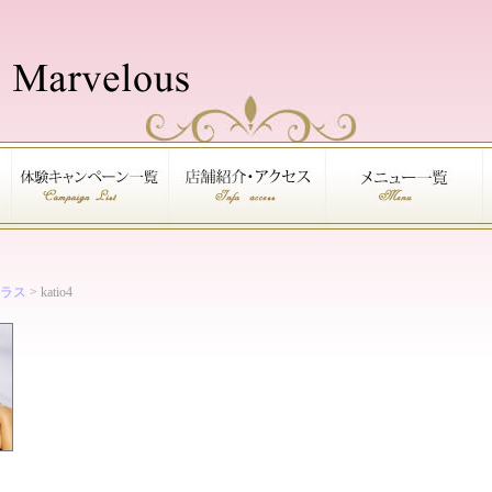
ラス
> katio4