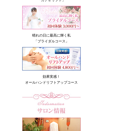
「カチオリフト」
晴れの日に最高に輝く私
「ブライダルコース」
効果実感！
オールハンドリフトアップコース