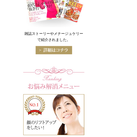
雑誌ストーリーやメナージュケリー
で紹介されました。