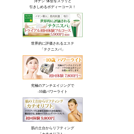
洋ナシ”体型をスラリと
引きしめるボディーコース！
世界的に評価されるエステ
「テクニスパ」
究極のアンチエイジングで
-10歳パワーライト
肌の土台からリフティング